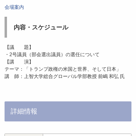
会場案内
内容・スケジュール
【議 題】
・2号議員（部会選出議員）の選任について
【講 演】
テーマ：「トランプ政権の米国と世界、そして日本」
講 師：上智大学総合グローバル学部教授 前嶋 和弘 氏
詳細情報