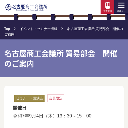
Top
イベント・セミナー情報
名古屋商工会議所 貿易部会 開催の
ご案内
名古屋商工会議所 貿易部会 開催
のご案内
セミナー・講演会
会員限定
開催日
令和7年9月4日（木）13：30～15：00