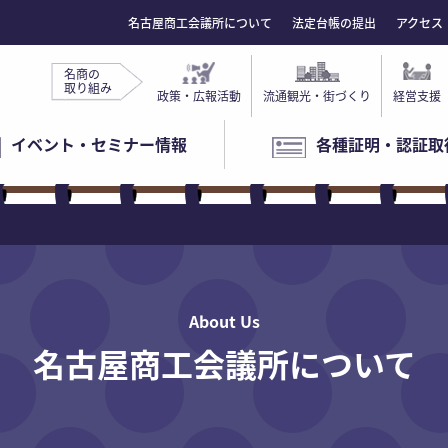
名古屋商工会議所について
法定台帳の提出
アクセス
名商の
取り組み
政策・広報活動
流通観光・街づくり
経営支援
イベント・セミナー情報
各種証明・認証取
About Us
名古屋商工会議所について