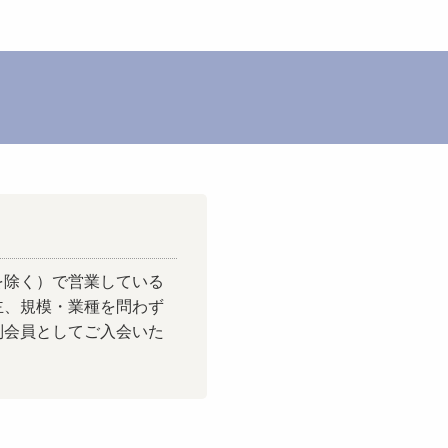
を除く）で営業している
主、規模・業種を問わず
別会員としてご入会いた