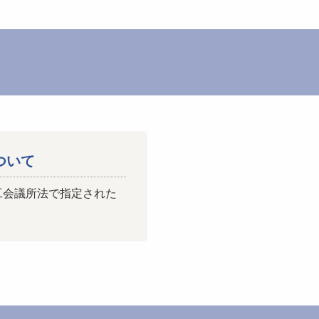
ついて
工会議所法で指定された