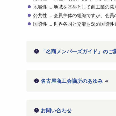
地域性 ... 地域を基盤として商工業の
公共性 ... 会員主体の組織ですが、
国際性 ... 世界各国と交流を深め国際
「名商メンバーズガイド」のご
名古屋商工会議所のあゆみ
お問い合わせ