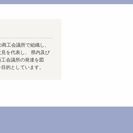
の商工会議所で組織し、
見を代表し、 県内及び
商工会議所の発達を図
を目的としています。