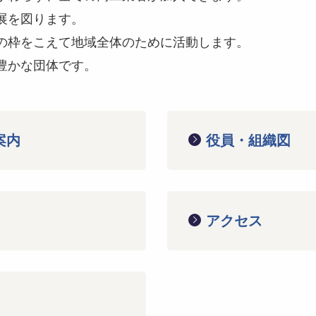
発展を図ります。
会員の枠をこえて地域全体のために活動します。
性豊かな団体です。
案内
役員・組織図
アクセス