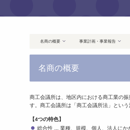
名商の概要
事業計画・事業報告
名商の概要
商工会議所は、地区内における商工業の振
す。商工会議所は「商工会議所法」という
【4つの特色】
総合性 ... 業種、規模、個人、法人