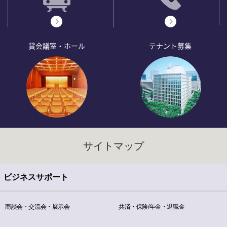
貸会議室・ホール
テナント募集
サイトマップ
ビジネスサポート
商談会・交流会・展示会
共済・保険/年金・退職金