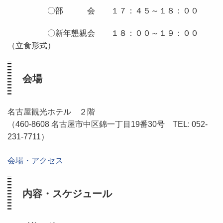
〇部 会 １７：４５～１８：００
〇新年懇親会 １８：００～１９：００
（立食形式）
会場
名古屋観光ホテル
２階
（460-8608 名古屋市中区錦一丁目
19
番
30
号
TEL: 052-
231-7711
）
会場・アクセス
内容・スケジュール