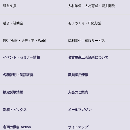
経営支援
人材確保・人材育成・能力開発
融資・補助金
モノづくり・IT化支援
PR（会報・メディア・Web）
福利厚生・施設サービス
イベント・セミナー情報
名古屋商工会議所について
各種証明・認証取得
職員採用情報
検定試験情報
入会のご案内
新着トピックス
メールマガジン
名商の動き Action
サイトマップ