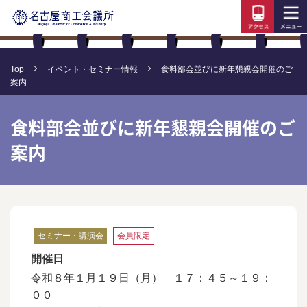
Top
イベント・セミナー情報
食料部会並びに新年懇親会開催のご
案内
食料部会並びに新年懇親会開催のご
案内
セミナー・講演会
会員限定
開催日
令和８年１月１９日（月） １７：４５～１９：
００