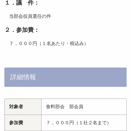
１．議 件：
当部会役員選任の件
２．参加費：
７，０００円（１名あたり・税込み）
詳細情報
対象者
食料部会 部会員
参加費
７，０００円（１社２名まで）