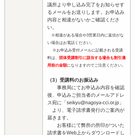
議所より申し込み完了をお知らせす
るメールをお送りします。お申込み
内容と相違がないかご確認くださ
い。
※相違がある場合や3営業日内に返信がな
い場合はお電話ください。
※お申込み受付メールに記載される受講
料は、
団体受講割引に該当する場合も
割引適
用前の金額
になりますのでご注意ください。
（3）受講料のお振込み
事務局にてお申込み内容を確認
後、申込みご担当者のメールアドレ
ス宛に「seikyu@nagoya-cci.or.jp」
より、電子請求書発行のご案内が
届きます。
お客様にて弊所の所印がついた
請求書をWeb上からダウンロードし