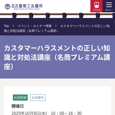
Top
イベント・セミナー情報
カスタマーハラスメントの正しい知
識と対処法講座（名商プレミアム講座）
カスタマーハラスメントの正しい知
識と対処法講座（名商プレミアム講
座）
社員研修
会員優待
開催日
2025年10月8日(水) 10：00～16：30