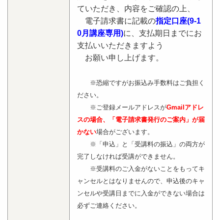
ていただき、内容をご確認の上、
電子請求書に記載の
指定口座(9-1
0月講座専用)
に、支払期日までにお
支払いいただきますよう
お願い申し上げます。
※恐縮ですがお振込み手数料はご負担く
ださい。
※ご登録メールアドレスが
Gmailアドレ
スの場合
、「電子請求書発行のご案内」が届
かない
場合がございます。
※「申込」と「受講料の振込」の両方が
完了しなければ受講ができません。
※受講料のご入金がないことをもってキ
ャンセルとはなりませんので、申込後のキャ
ンセルや受講日までに入金ができない場合は
必ずご連絡ください。