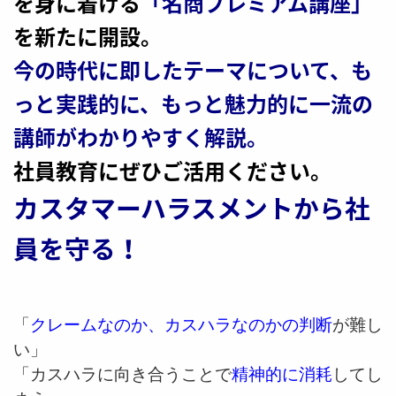
を身に着ける
「名商プレミアム講座」
を新たに開設。
今の時代に即したテーマについて、も
っと実践的に、もっと魅力的に一流の
講師がわかりやすく解説。
社員教育にぜひご活用ください。
カスタマーハラスメントから社
員を守る！
「
クレームなのか、カスハラなのかの判断
が難し
い」
「カスハラに向き合うことで
精神的に消耗
してし