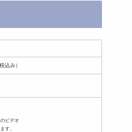
、税込み）
様のビデオ
ます。