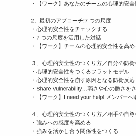
・【ワーク】あなたのチームの心理的安全
2、最初のアプローチ!7 つの尺度
・心理的安全性をチェックする
・7 つの尺度を活用した対話
・【ワーク】チームの心理的安全性を高め
３、心理的安全性のつくり方／自分の防衛
・心理的安全性をつくるフラットモデル
・心理的安全性を崩す原因となる防衛反応
・Share Vulnerability…弱さや心の脆さ
・【ワーク】I need your help! メン
４、心理的安全性のつくり方／相手の自尊
・強みへの感度を高める
・強みを活かし合う関係性をつくる