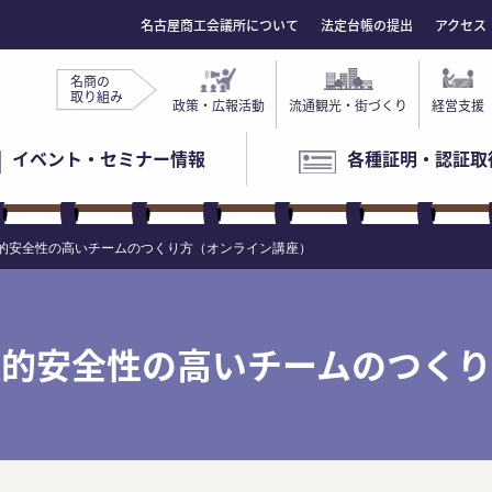
名古屋商工会議所について
法定台帳の提出
アクセス
名商の
取り組み
政策・広報活動
流通観光・街づくり
経営支援
イベント・セミナー情報
各種証明・認証取
的安全性の高いチームのつくり方（オンライン講座）
理的安全性の高いチームのつくり