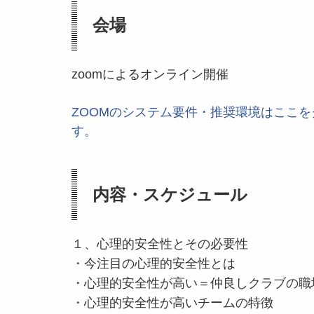
会場
zoomによるオンライン開催
ZOOMのシステム要件・推奨環境はここを
す。
内容・スケジュール
１、心理的安全性とその必要性
・今注目の心理的安全性とは
・心理的安全性が高い＝仲良しクラブの職
・心理的安全性が高いチームの特徴