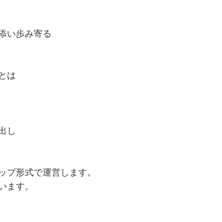
添い歩み寄る
とは
出し
ップ形式で運営します。
います。