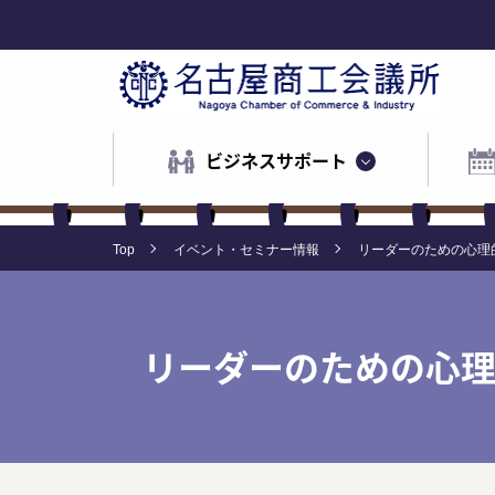
ビジネスサポート
Top
イベント・セミナー情報
リーダーのための心理
リーダーのための心