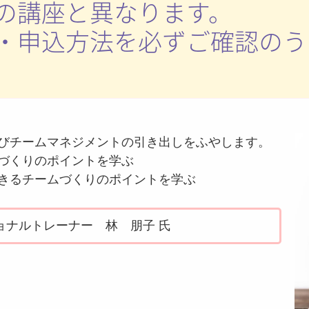
の講座と異なります。
・申込方法を必ずご確認のう
びチームマネジメントの引き出しをふやします。
づくりのポイントを学ぶ
きるチームづくりのポイントを学ぶ
ョナルトレーナー 林 朋子 氏