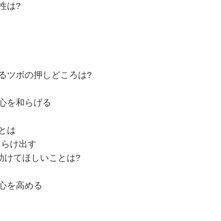
性は?
るツボの押しどころは?
心を和らげる
とは
をさらけ出す
バーへ助けてほしいことは?
心を高める