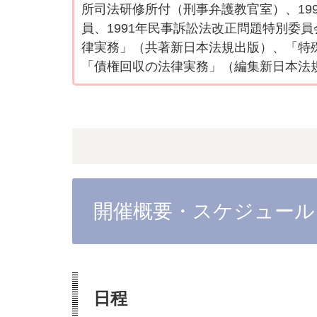
所司法研修所付（刑事弁護教官室）、19
員、1991年民事訴訟法改正問題特別委
律実務」（共著新日本法規出版）、「特
「債権回収の法律実務」（編集新日本法
開催概要・スケジュール
日程