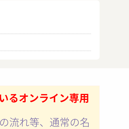
いるオンライン専用
の流れ等、通常の名