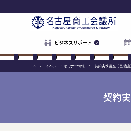
ビジネスサポート
Top
イベント・セミナー情報
契約実務講座〔基礎編
契約実