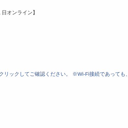
１日オンライン】
クリックしてご確認ください。 ※Wi-Fi接続であって