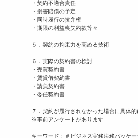
・契約不適合責任
・損害賠償の予定
・同時履行の抗弁権
・期限の利益喪失約款等々
５．契約の拘束力を高める技術
６．実際の契約書の検討
・売買契約書
・賃貸借契約書
・請負契約書
・委任契約書
７．契約が履行されなかった場合に具体的
※事前アンケートがあります
キーワード：＃ビジネス実務法務パッケー