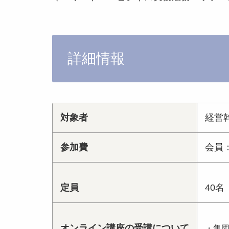
詳細情報
対象者
経営
参加費
会員：
定員
40名
オンライン講座の受講について
・集