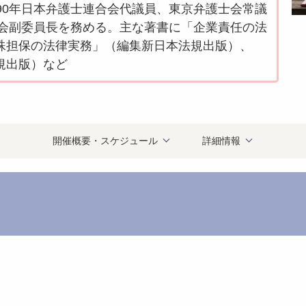
90年日本弁護士連合会代議員、東京弁護士会常議
員会副委員長を務める。主な著書に「企業責任の法
殊担保の法律実務」（編集新日本法規出版）、
規出版）など
開催概要・スケジュール
詳細情報