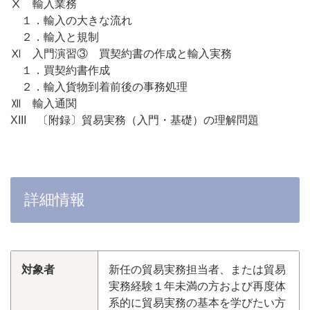
Ⅹ 輸入業務
１．輸入の大きな流れ
２．輸入と規制
Ⅺ 入門演習③ 買契約書の作成と輸入実務
１．買契約書作成
２．輸入貨物到着前後の事務処理
Ⅻ 輸入通関
XIII 〔附録〕貿易実務（入門・基礎）の理解問題
詳細情報
対象者
新任の貿易実務担当者、または貿易
実務経験１年未満の方および再度体
系的に貿易実務の基本を学びたい方