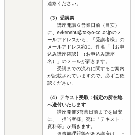
連絡ください。
（3）受講票
講座開講６営業日前（目安）
に、evkenshu@tokyo-cci.or.jpのメ
ールアドレスから、「受講者様」の
メールアドレス宛に、件名「【お申
込み講座確認】（お申込み講座
名）」のメールが届きます。
受講までの流れに関するご案内
が記載されていますので、必ずご確
認ください。
（4）テキスト受取：指定の所在地
へ送付いたします
講座開催3営業日前までを目安
に、「担当者様」宛に「テキスト・
資料等」が届きます。
※事前課題等がある講座は、上