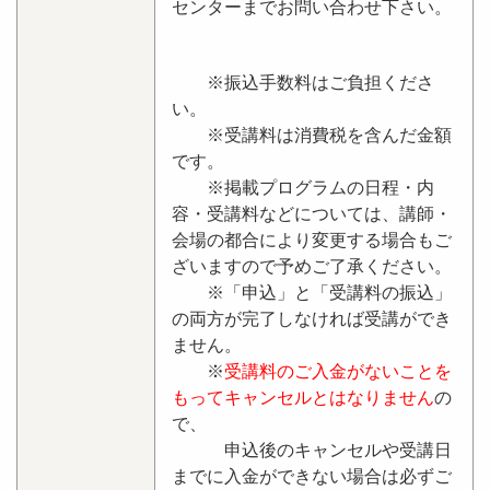
センターまでお問い合わせ下さい。
※振込手数料はご負担くださ
い。
※受講料は消費税を含んだ金額
です。
※掲載プログラムの日程・内
容・受講料などについては、講師・
会場の都合により変更する場合もご
ざいますので予めご了承ください。
※「申込」と「受講料の振込」
の両方が完了しなければ受講ができ
ません。
※
受講料のご入金がないことを
もってキャンセルとはなりません
の
で、
申込後のキャンセルや受講日
までに入金ができない場合は必ずご