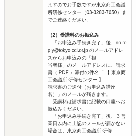
ますのでお手数ですが東京商工会議
所研修センター（03-3283-7650）ま
でご連絡ください。
（2）受講料のお振込み
「お申込み手続き完了」後、no re
ply@tokyo cci.or.jp のメールアドレ
スからお申込みの「担
当者様」のメールアドレスに、請求
書（ PDF ）添付の件名「 【 東京商
工会議所 研修センター 】
請求書のご送付（お申込み講座
名）」のメールが届きます。
受講料は請求書に記載の口座へお
振込みください。
「お申込み手続き完了」後、 3 営
業日以内に上記のメールが届かない
場合は、東京商工会議所 研修