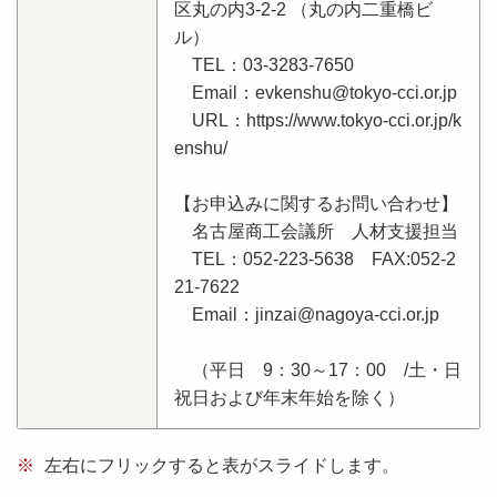
区丸の内3-2-2 （丸の内二重橋ビ
ル）
TEL：03-3283-7650
Email：evkenshu@tokyo-cci.or.jp
URL：https://www.tokyo-cci.or.jp/k
enshu/
【お申込みに関するお問い合わせ】
名古屋商工会議所 人材支援担当
TEL：052-223-5638 FAX:052-2
21-7622
Email：jinzai@nagoya-cci.or.jp
（平日 9：30～17：00 /土・日
祝日および年末年始を除く）
※
左右にフリックすると表がスライドします。