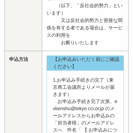
（以下、「反社会的勢力」とい
います）
又は反社会的勢力と密接な関
係を有する者である場合は、サービ
スの利用を
お断りいたします
申込方法
【お申込みいただく前にご確認
ください】
1.お申込み手続きの完了（東
京商工会議所よりメールが届
きます）
お申込み手続き完了次第、e
vkenshu@tokyo cci.or.jp のメ
ールアドレスからお申込みの
「担当者様」のメールアドレ
スへ 件名「 【 お申込みにつ