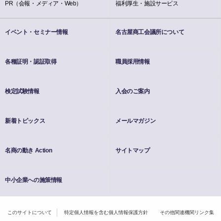
PR（会報・メディア・Web）
福利厚生・施設サービス
イベント・セミナー情報
名古屋商工会議所について
各種証明・認証取得
職員採用情報
検定試験情報
入会のご案内
新着トピックス
メールマガジン
名商の動き Action
サイトマップ
中小企業への施策情報
このサイトについて
特定個人情報を含む個人情報保護方針
その他関連機関リンク集