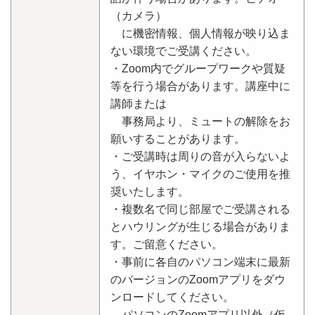
（カメラ）
に機密情報、個人情報が映り込ま
ない環境でご受講ください。
・Zoom内でグループワークや質疑
等を行う場合があります。講座中に
講師または
事務局より、ミュートの解除をお
願いすることがあります。
・ご受講時は周りの音が入らないよ
う、イヤホン・マイクのご使用を推
奨いたします。
・複数名で同じ部屋でご受講される
とハウリングが生じる場合がありま
す。ご留意ください。
・事前に各自のパソコン端末に最新
のバージョンのZoomアプリをダウ
ンロードしてください。
パソコンのZoomアプリ以外（仮