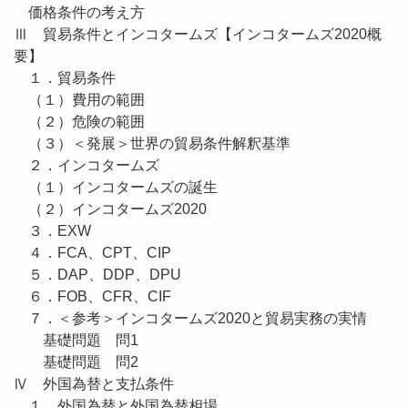
価格条件の考え方
Ⅲ 貿易条件とインコタームズ【インコタームズ2020概
要】
１．貿易条件
（１）費用の範囲
（２）危険の範囲
（３）＜発展＞世界の貿易条件解釈基準
２．インコタームズ
（１）インコタームズの誕生
（２）インコタームズ2020
３．EXW
４．FCA、CPT、CIP
５．DAP、DDP、DPU
６．FOB、CFR、CIF
７．＜参考＞インコタームズ2020と貿易実務の実情
基礎問題 問1
基礎問題 問2
Ⅳ 外国為替と支払条件
１．外国為替と外国為替相場