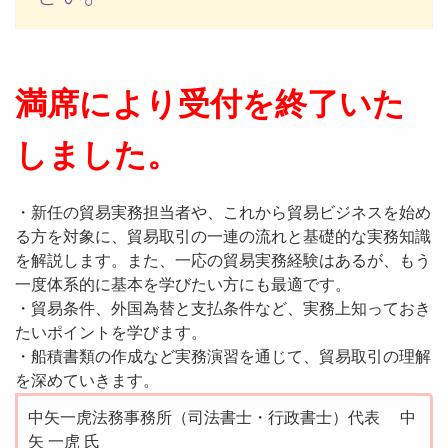
満席により受付を終了いた
しました。
・新任の貿易実務担当者や、これから貿易ビジネスを始め
る方を対象に、貿易取引の一連の流れと基礎的な実務知識
を解説します。また、一応の貿易実務経験はあるが、もう
一度体系的に基本を学びたい方にも最適です。
・貿易条件、外国為替と支払条件など、実務上知っておき
たいポイントを学びます。
・船積書類の作成など実務演習を通じて、貿易取引の理解
を深めていきます。
中矢一虎法務事務所（司法書士・行政書士）代表 中
矢 一虎 氏