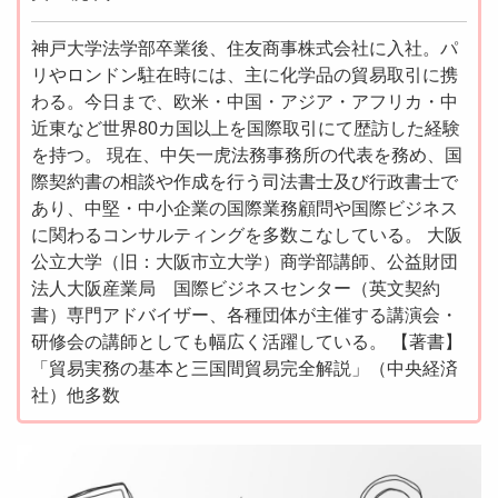
神戸大学法学部卒業後、住友商事株式会社に入社。パ
リやロンドン駐在時には、主に化学品の貿易取引に携
わる。今日まで、欧米・中国・アジア・アフリカ・中
近東など世界80カ国以上を国際取引にて歴訪した経験
を持つ。 現在、中矢一虎法務事務所の代表を務め、国
際契約書の相談や作成を行う司法書士及び行政書士で
あり、中堅・中小企業の国際業務顧問や国際ビジネス
に関わるコンサルティングを多数こなしている。 大阪
公立大学（旧：大阪市立大学）商学部講師、公益財団
法人大阪産業局 国際ビジネスセンター（英文契約
書）専門アドバイザー、各種団体が主催する講演会・
研修会の講師としても幅広く活躍している。 【著書】
「貿易実務の基本と三国間貿易完全解説」（中央経済
社）他多数