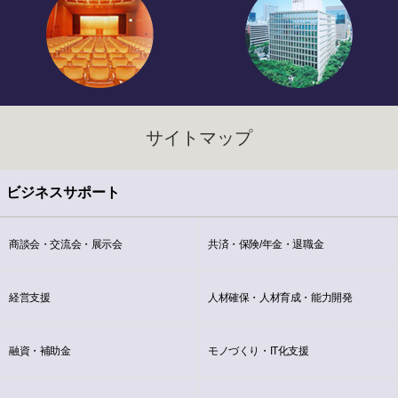
サイトマップ
ビジネスサポート
商談会・交流会・展示会
共済・保険/年金・退職金
経営支援
人材確保・人材育成・能力開発
融資・補助金
モノづくり・IT化支援