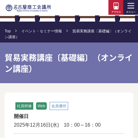
Top
イベント・セミナー情報
貿易実務講座〔基礎編〕（オンライ
ン講座）
貿易実務講座〔基礎編〕（オンライ
ン講座）
社員研修
Web
会員優待
開催日
2025年12月16日(水) 10：00～16：00