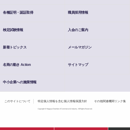
各種証明・認証取得
職員採用情報
検定試験情報
入会のご案内
新着トピックス
メールマガジン
名商の動き Action
サイトマップ
中小企業への施策情報
このサイトについて
特定個人情報を含む個人情報保護方針
その他関連機関リンク集
Copyright © Nagoya Chamber of Commerce & Industry. All Rights Reserved.