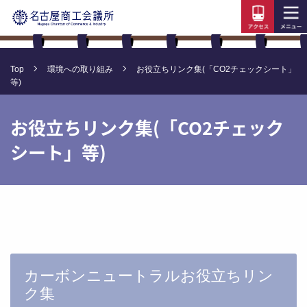
Top
環境への取り組み
お役立ちリンク集(「CO2チェックシート」
等)
お役立ちリンク集(「CO2チェック
シート」等)
カーボンニュートラルお役立ちリン
ク集