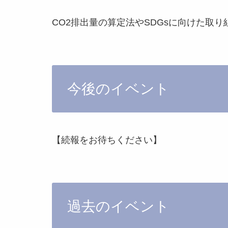
CO2排出量の算定法やSDGsに向けた取
今後のイベント
【続報をお待ちください】
過去のイベント