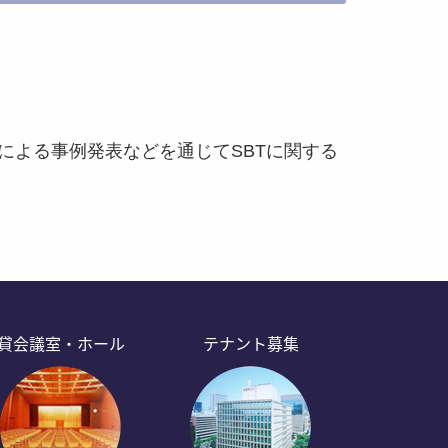
業による事例発表などを通じてSBTに関する
貸会議室・ホール
テナント募集