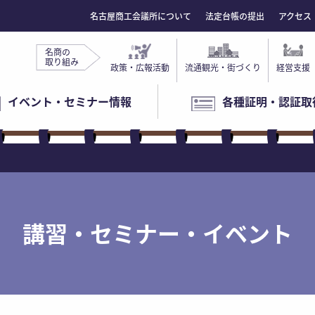
名古屋商工会議所について
法定台帳の提出
アクセス
名商の
取り組み
政策・広報活動
流通観光・街づくり
経営支援
イベント・セミナー情報
各種証明・認証取
講習・セミナー・イベント