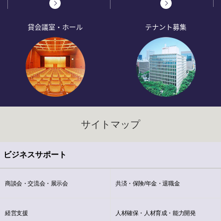
貸会議室・ホール
テナント募集
サイトマップ
ビジネスサポート
商談会・交流会・展示会
共済・保険/年金・退職金
経営支援
人材確保・人材育成・能力開発