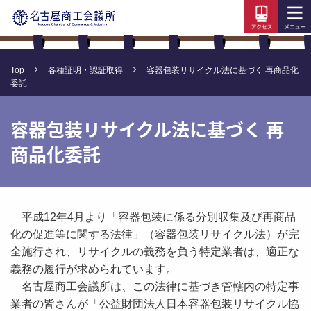
Top
各種証明・認証取得
容器包装リサイクル法に基づく 再商品化
委託
容器包装リサイクル法に基づく 再
商品化委託
平成12年4月より「容器包装に係る分別収集及び再商品
化の促進等に関する法律」（容器包装リサイクル法）が完
全施行され、リサイクルの義務を負う特定業者は、適正な
義務の履行が求められています。
名古屋商工会議所は、この法律に基づき管轄内の特定事
業者の皆さんが「公益財団法人日本容器包装リサイクル協