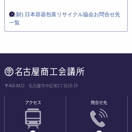
(公財) 日本容器包装リサイクル協会お問合せ先
一覧
〒460-8422 名古屋市中区栄2丁目10-19
アクセス
問合せ先