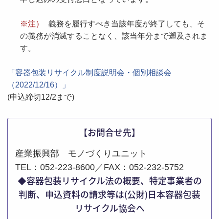
※注）
義務を履行すべき当該年度が終了しても、そ
の義務が消滅することなく、該当年分まで遡及されま
す。
「容器包装リサイクル制度説明会・個別相談会
（2022/12/16）」
(申込締切12/2まで)
【お問合せ先】
産業振興部 モノづくりユニット
TEL：052-223-8600／FAX：052-232-5752
◆容器包装リサイクル法の概要、特定事業者の
判断、申込資料の請求等は(公財)日本容器包装
リサイクル協会へ