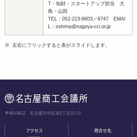
T・知財・スタートアップ担当 大
島・山田
TEL：052-223-8603／6747 EMAI
L：oshima@nagoya-cci.or.jp
※
左右にフリックすると表がスライドします。
〒460-8422 名古屋市中区栄2丁目10-19
アクセス
問合せ先