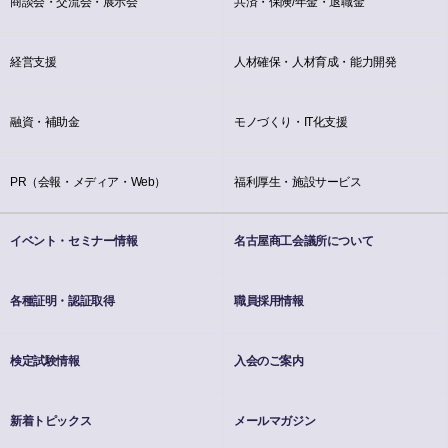
商談会・交流会・展示会
共済・保険/年金・退職金
経営支援
人材確保・人材育成・能力開発
融資・補助金
モノづくり・IT化支援
PR（会報・メディア・Web）
福利厚生・施設サービス
イベント・セミナー情報
名古屋商工会議所について
各種証明・認証取得
職員採用情報
検定試験情報
入会のご案内
新着トピックス
メールマガジン