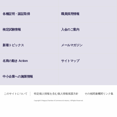
各種証明・認証取得
職員採用情報
検定試験情報
入会のご案内
新着トピックス
メールマガジン
名商の動き Action
サイトマップ
中小企業への施策情報
このサイトについて
特定個人情報を含む個人情報保護方針
その他関連機関リンク集
Copyright © Nagoya Chamber of Commerce & Industry. All Rights Reserved.